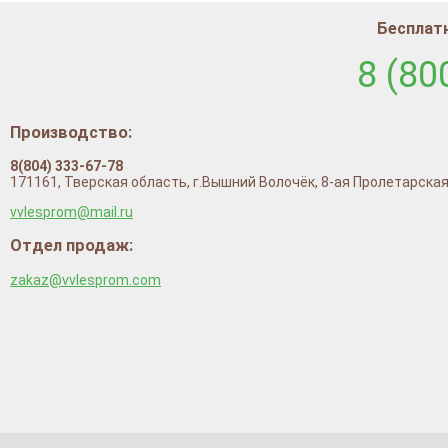
Бесплатн
8 (80
Производство:
8(804) 333-67-78
171161, Тверская область, г.Вышний Волочёк, 8-ая Пролетарская
vvlesprom@mail.ru
Отдел продаж:
zakaz@vvlesprom.com