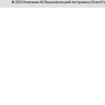
© 2023 Компания АО Вышневолоцкий леспромхоз (Grand For