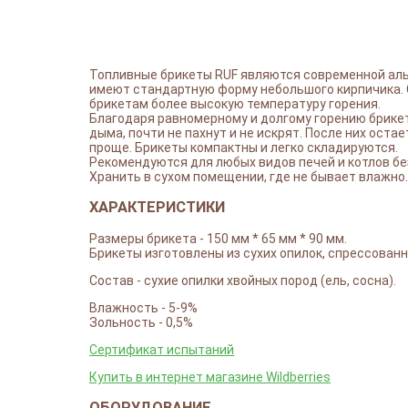
Топливные брикеты RUF являются современной альт
имеют стандартную форму небольшого кирпичика. 
брикетам более высокую температуру горения.
Благодаря равномерному и долгому горению брике
дыма, почти не пахнут и не искрят. После них оста
проще. Брикеты компактны и легко складируются.
Рекомендуются для любых видов печей и котлов бе
Хранить в сухом помещении, где не бывает влажно.
ХАРАКТЕРИСТИКИ
Размеры брикета - 150 мм * 65 мм * 90 мм.
Брикеты изготовлены из сухих опилок, спрессован
Состав - сухие опилки хвойных пород (ель, сосна).
Влажность - 5-9%
Зольность - 0,5%
Сертификат испытаний
Купить в интернет магазине Wildberries
ОБОРУДОВАНИЕ