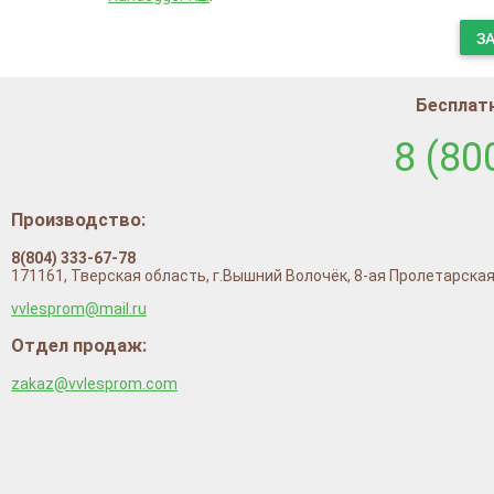
З
Бесплатн
8 (80
Производство:
8(804) 333-67-78
171161, Тверская область, г.Вышний Волочёк, 8-ая Пролетарская
vvlesprom@mail.ru
Отдел продаж:
zakaz@vvlesprom.com