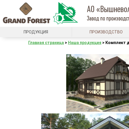
АО «Вышнево
Завод по производст
ПРОДУКЦИЯ
ПРОИЗВОДСТВО
Главная страница
>
Наша продукция
>
Комплект 