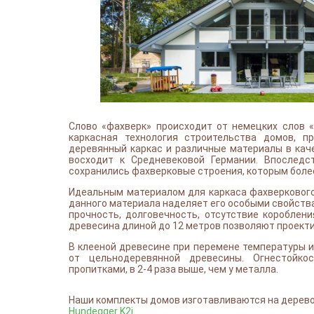
Слово «фахверк» происходит от немецких слов «F
каркасная технология строительства домов, 
деревянный каркас и различные материалы в кач
восходит к Средневековой Германии. Впоследс
сохранились фахверковые строения, которым более
Идеальным материалом для каркаса фахверкового
данного материала наделяет его особыми свойств
прочность, долговечность, отсутствие короблен
древесина длиной до 12 метров позволяют проекти
В клееной древесине при перемене температуры и
от цельнодеревянной древесины. Огнестойко
пропитками, в 2-4 раза выше, чем у металла.
Наши комплекты домов изготавливаются на дере
Hundegger K2i
.