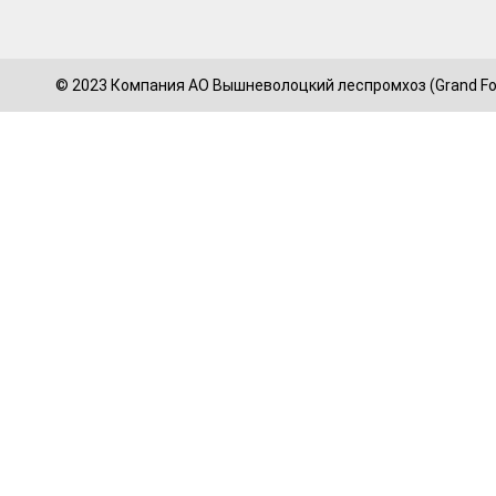
© 2023 Компания АО Вышневолоцкий леспромхоз (Grand For