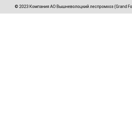
© 2023 Компания АО Вышневолоцкий леспромхоз (Grand For