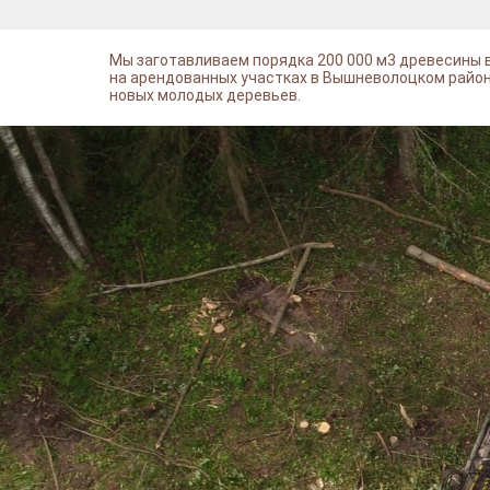
Мы заготавливаем порядка 200 000 м3 древесины 
на арендованных участках в Вышневолоцком районе
новых молодых деревьев.