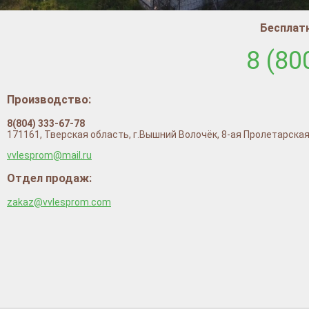
Бесплатн
8 (80
Производство:
8(804) 333-67-78
171161, Тверская область, г.Вышний Волочёк, 8-ая Пролетарская
vvlesprom@mail.ru
Отдел продаж:
zakaz@vvlesprom.com